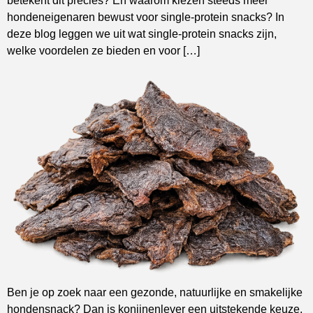
betekent dit precies? En waarom kiezen steeds meer
hondeneigenaren bewust voor single-protein snacks? In
deze blog leggen we uit wat single-protein snacks zijn,
welke voordelen ze bieden en voor […]
Ben je op zoek naar een gezonde, natuurlijke en smakelijke
hondensnack? Dan is konijnenlever een uitstekende keuze.