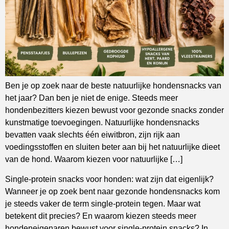
Ben je op zoek naar de beste natuurlijke hondensnacks van
het jaar? Dan ben je niet de enige. Steeds meer
hondenbezitters kiezen bewust voor gezonde snacks zonder
kunstmatige toevoegingen. Natuurlijke hondensnacks
bevatten vaak slechts één eiwitbron, zijn rijk aan
voedingsstoffen en sluiten beter aan bij het natuurlijke dieet
van de hond. Waarom kiezen voor natuurlijke […]
Single-protein snacks voor honden: wat zijn dat eigenlijk?
Wanneer je op zoek bent naar gezonde hondensnacks kom
je steeds vaker de term single-protein tegen. Maar wat
betekent dit precies? En waarom kiezen steeds meer
hondeneigenaren bewust voor single-protein snacks? In