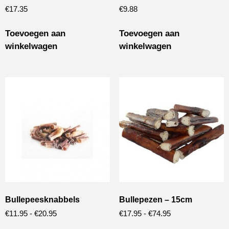
€
17.35
€
9.88
Toevoegen aan
Toevoegen aan
winkelwagen
winkelwagen
Bullepeesknabbels
Bullepezen – 15cm
€
11.95
-
€
20.95
€
17.95
-
€
74.95