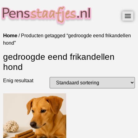
Home
/ Producten getagged “gedroogde eend frikandellen
hond”
gedroogde eend frikandellen
hond
Enig resultaat