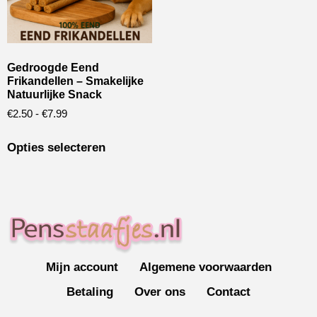
Gedroogde Eend
Frikandellen – Smakelijke
Natuurlijke Snack
€
2.50
-
€
7.99
Opties selecteren
Mijn account
Algemene voorwaarden
Betaling
Over ons
Contact