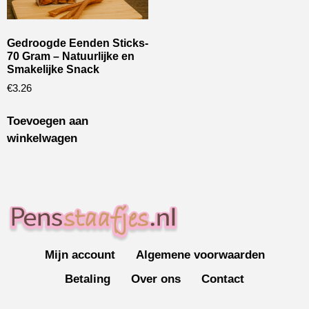
Gedroogde Eenden Sticks-
70 Gram – Natuurlijke en
Smakelijke Snack
€
3.26
Toevoegen aan
winkelwagen
Mijn account
Algemene voorwaarden
Betaling
Over ons
Contact