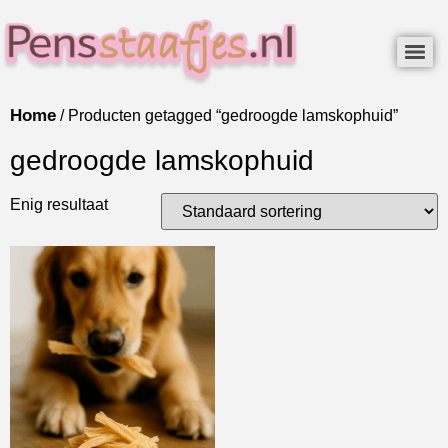
Home
/ Producten getagged “gedroogde lamskophuid”
gedroogde lamskophuid
Enig resultaat