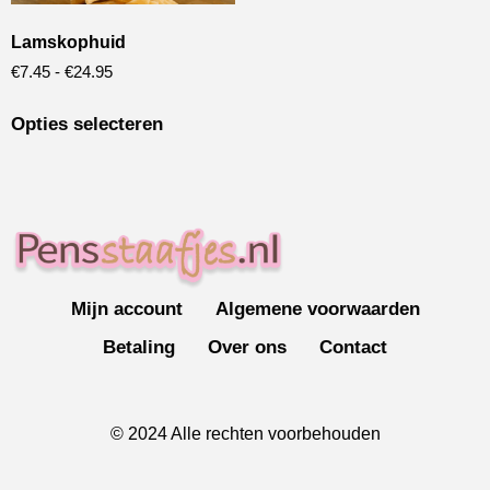
Lamskophuid
€
7.45
-
€
24.95
Opties selecteren
Mijn account
Algemene voorwaarden
Betaling
Over ons
Contact
© 2024 Alle rechten voorbehouden