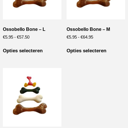
Ossobello Bone – L
Ossobello Bone – M
€
5.95
-
€
57.50
€
5.95
-
€
64.95
Opties selecteren
Opties selecteren