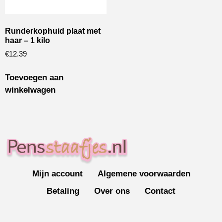
Runderkophuid plaat met
haar – 1 kilo
€
12.39
Toevoegen aan
winkelwagen
Mijn account
Algemene voorwaarden
Betaling
Over ons
Contact