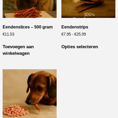
Eendenslices – 500 gram
Eendenstrips
€
11.53
€
7.95
-
€
25.99
Toevoegen aan
Opties selecteren
winkelwagen