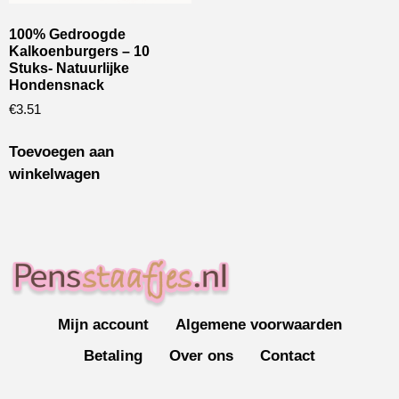
100% Gedroogde
Kalkoenburgers – 10
Stuks- Natuurlijke
Hondensnack
€
3.51
Toevoegen aan
winkelwagen
Mijn account
Algemene voorwaarden
Betaling
Over ons
Contact