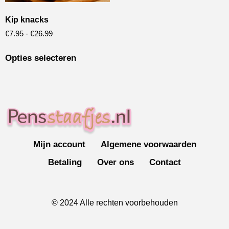
Kip knacks
€
7.95
-
€
26.99
Opties selecteren
Mijn account
Algemene voorwaarden
Betaling
Over ons
Contact
© 2024 Alle rechten voorbehouden