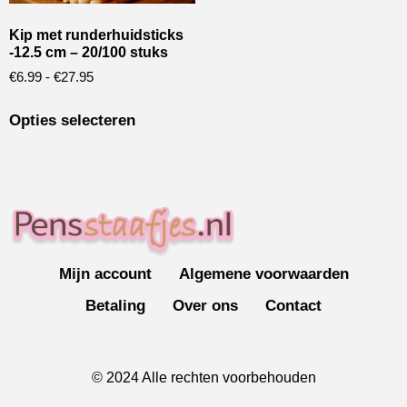
Kip met runderhuidsticks
-12.5 cm – 20/100 stuks
€
6.99
-
€
27.95
Opties selecteren
Mijn account
Algemene voorwaarden
Betaling
Over ons
Contact
© 2024 Alle rechten voorbehouden