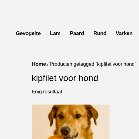
Gevogelte
Lam
Paard
Rund
Varken
Home
/ Producten getagged “kipfilet voor hond”
kipfilet voor hond
Enig resultaat