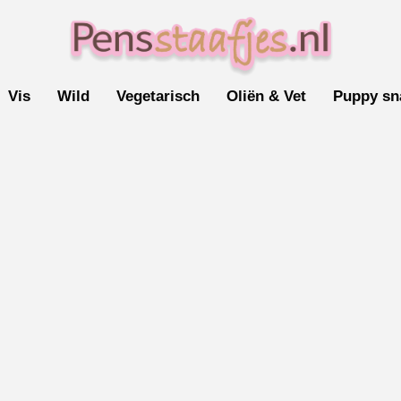
Vis
Wild
Vegetarisch
Oliën & Vet
Puppy sn