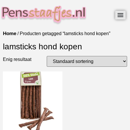
Home
/ Producten getagged “lamsticks hond kopen”
lamsticks hond kopen
Enig resultaat