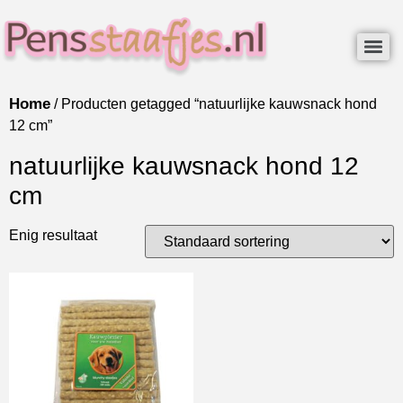
Home
/ Producten getagged “natuurlijke kauwsnack hond
12 cm”
natuurlijke kauwsnack hond 12
cm
Enig resultaat