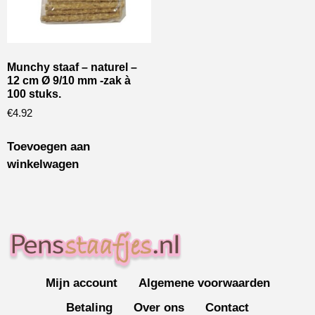
Munchy staaf – naturel –
12 cm Ø 9/10 mm -zak à
100 stuks.
€
4.92
Toevoegen aan
winkelwagen
Mijn account
Algemene voorwaarden
Betaling
Over ons
Contact