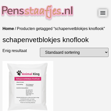
Home
/ Producten getagged “schapenvetblokjes knoflook”
schapenvetblokjes knoflook
Enig resultaat