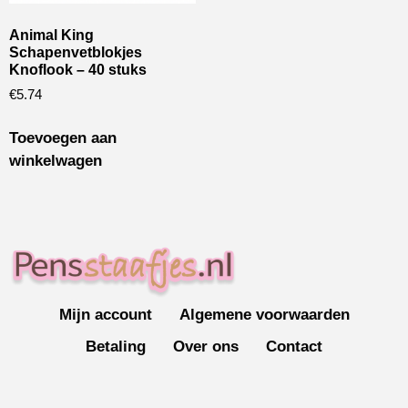
Animal King
Schapenvetblokjes
Knoflook – 40 stuks
€
5.74
Toevoegen aan
winkelwagen
Mijn account
Algemene voorwaarden
Betaling
Over ons
Contact