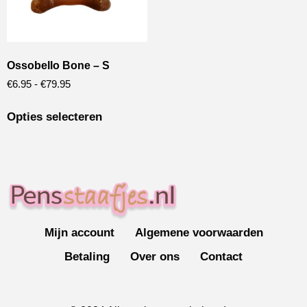
Ossobello Bone – S
€
6.95
-
€
79.95
Opties selecteren
Mijn account
Algemene voorwaarden
Betaling
Over ons
Contact