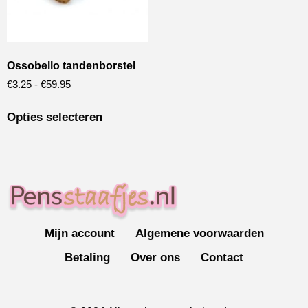
Ossobello tandenborstel
€
3.25
-
€
59.95
Opties selecteren
Mijn account
Algemene voorwaarden
Betaling
Over ons
Contact