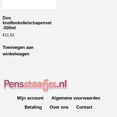
Duo
knoflookolie/schapenvet
-500ml
€
11.53
Toevoegen aan
winkelwagen
Mijn account
Algemene voorwaarden
Betaling
Over ons
Contact