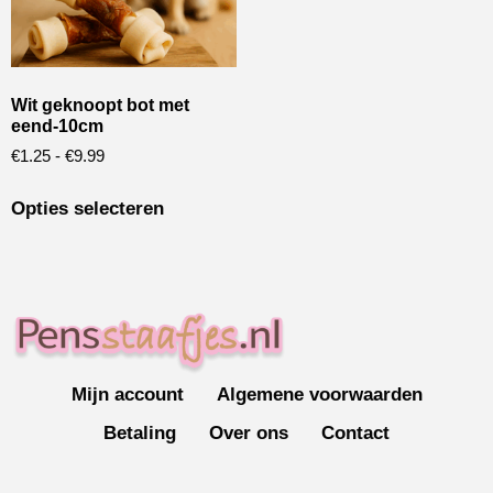
Wit geknoopt bot met
eend-10cm
€
1.25
-
€
9.99
Opties selecteren
Mijn account
Algemene voorwaarden
Betaling
Over ons
Contact