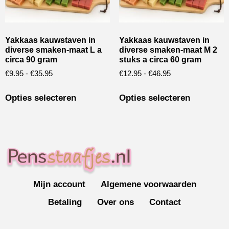
Yakkaas kauwstaven in
Yakkaas kauwstaven in
diverse smaken-maat L a
diverse smaken-maat M 2
circa 90 gram
stuks a circa 60 gram
€
9.95
-
€
35.95
€
12.95
-
€
46.95
Opties selecteren
Opties selecteren
Mijn account
Algemene voorwaarden
Betaling
Over ons
Contact