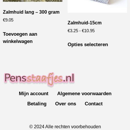
Zalmhuid lang – 300 gram
€
9.05
Zalmhuid-15cm
€
3.25
-
€
10.95
Toevoegen aan
winkelwagen
Opties selecteren
Mijn account
Algemene voorwaarden
Betaling
Over ons
Contact
© 2024 Alle rechten voorbehouden