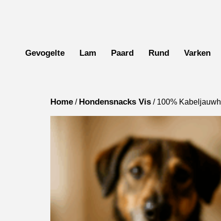
Gevogelte
Lam
Paard
Rund
Varken
Home
Hondensnacks Vis
/
/ 100% Kabeljauwhu