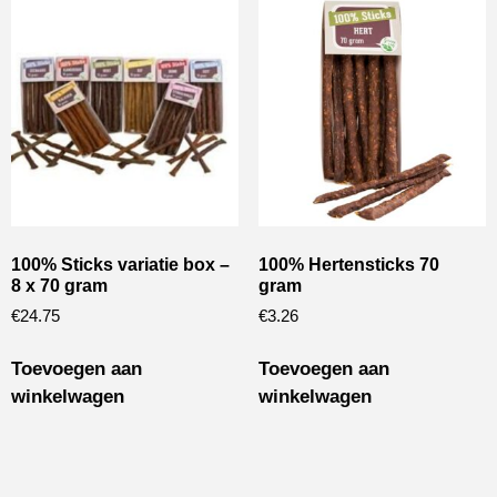
100% Sticks variatie box –
100% Hertensticks 70
8 x 70 gram
gram
€
24.75
€
3.26
Toevoegen aan
Toevoegen aan
winkelwagen
winkelwagen