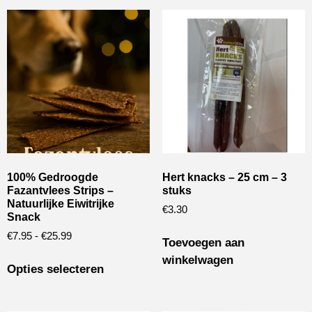
100% Gedroogde
Hert knacks – 25 cm – 3
Fazantvlees Strips –
stuks
Natuurlijke Eiwitrijke
€
3.30
Snack
€
7.95
-
€
25.99
Toevoegen aan
winkelwagen
Opties selecteren