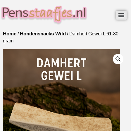
Home
Hondensnacks Wild
/
/ Damhert Gewei L 61-80
gram