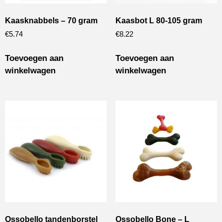
Kaasknabbels – 70 gram
Kaasbot L 80-105 gram
€
5.74
€
8.22
Toevoegen aan
Toevoegen aan
winkelwagen
winkelwagen
Ossobello tandenborstel
Ossobello Bone – L