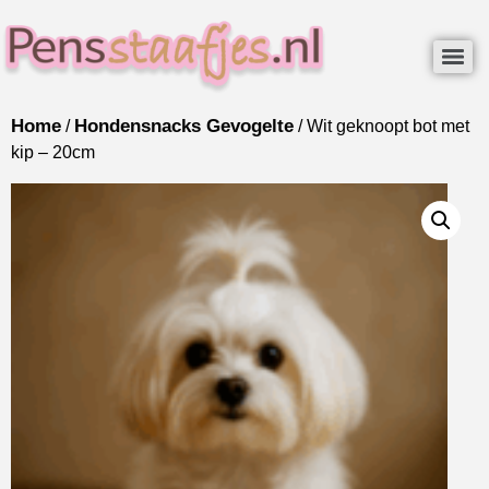
Home
Hondensnacks Gevogelte
/
/ Wit geknoopt bot met
kip – 20cm