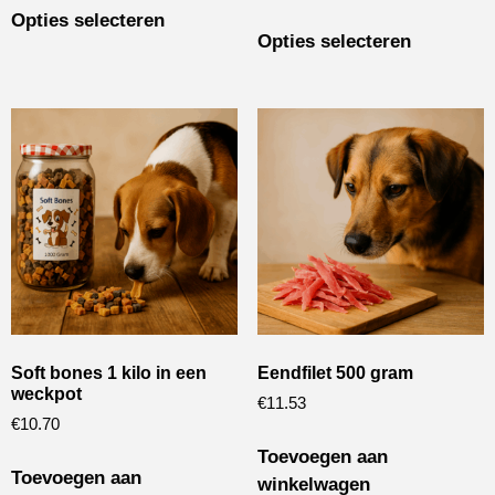
Opties selecteren
Opties selecteren
Soft bones 1 kilo in een
Eendfilet 500 gram
weckpot
€
11.53
€
10.70
Toevoegen aan
Toevoegen aan
winkelwagen