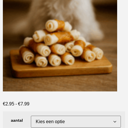
€
2.95
-
€
7.99
aantal