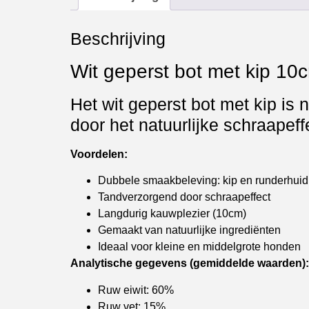
Beschrijving
Wit geperst bot met kip 1
Het wit geperst bot met kip is 
door het natuurlijke schraapeff
Voordelen:
Dubbele smaakbeleving: kip en runderhuid
Tandverzorgend door schraapeffect
Langdurig kauwplezier (10cm)
Gemaakt van natuurlijke ingrediënten
Ideaal voor kleine en middelgrote honden
Analytische gegevens (gemiddelde waarden):
Ruw eiwit: 60%
Ruw vet: 15%