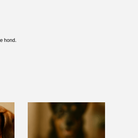
je hond.