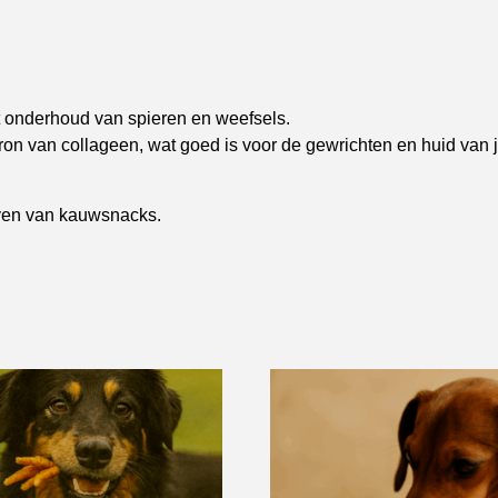
t onderhoud van spieren en weefsels.
ron van collageen, wat goed is voor de gewrichten en huid van 
geven van kauwsnacks.