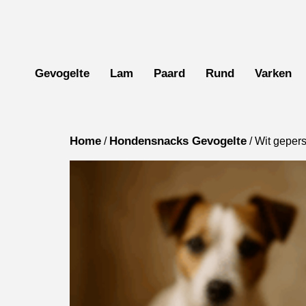
Gevogelte
Lam
Paard
Rund
Varken
Home
Hondensnacks Gevogelte
/
/ Wit gepers