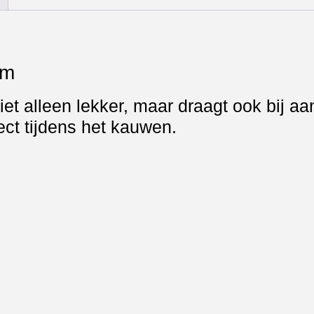
0cm
niet alleen lekker, maar draagt ook bij 
ect tijdens het kauwen.