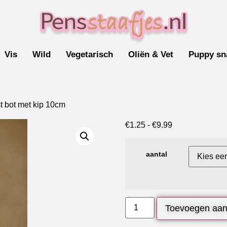
Vis
Wild
Vegetarisch
Oliën & Vet
Puppy sn
t bot met kip 10cm
€
1.25
-
€
9.99
aantal
Toevoegen aan