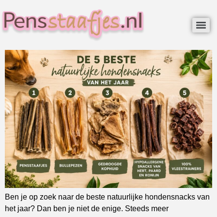
Ben je op zoek naar de beste natuurlijke hondensnacks van
het jaar? Dan ben je niet de enige. Steeds meer