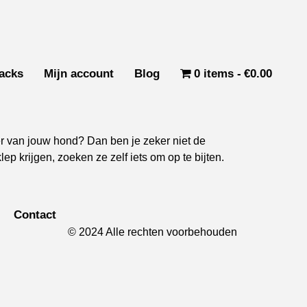
acks
Mijn account
Blog
0 items
€0.00
er van jouw hond? Dan ben je zeker niet de
 krijgen, zoeken ze zelf iets om op te bijten.
Contact
© 2024 Alle rechten voorbehouden