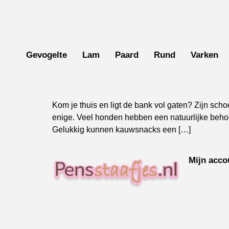
Gevogelte
Lam
Paard
Rund
Varken
Kom je thuis en ligt de bank vol gaten? Zijn sch
enige. Veel honden hebben een natuurlijke behoef
Gelukkig kunnen kauwsnacks een […]
Mijn acco