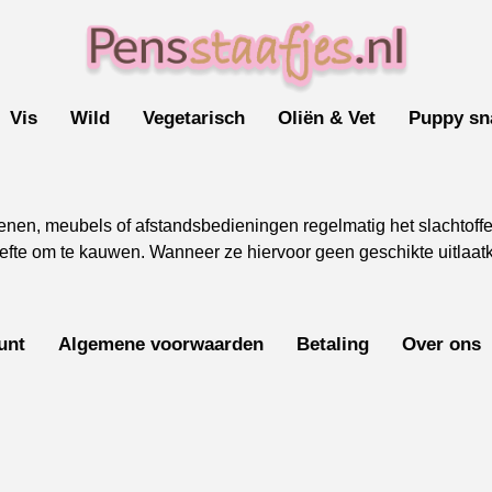
Vis
Wild
Vegetarisch
Oliën & Vet
Puppy sn
oenen, meubels of afstandsbedieningen regelmatig het slachtoff
te om te kauwen. Wanneer ze hiervoor geen geschikte uitlaatklep
unt
Algemene voorwaarden
Betaling
Over ons