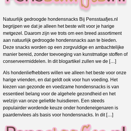
Natuurlijk gedroogde hondensnacks Bij Pensstaafjes.nl
begrijpen we dat je alleen het beste wilt voor je harige
metgezel. Daarom zijn we trots om een breed assortiment
aan natuurlijk gedroogde hondensnacks aan te bieden.
Deze snacks worden op een zorgvuldige en ambachtelijke
manier bereid, zonder toevoeging van kunstmatige stoffen of
conserveermiddelen. In dit blogartikel zullen we de […]
Als hondenliefhebbers willen we alleen het beste voor onze
harige vrienden, en dat geldt ook voor hun voeding. Het
kiezen van gezonde en voedzame hondensnacks is van
essentieel belang voor de algehele gezondheid en het
welzijn van onze geliefde huisdieren. Een steeds
populairder wordende keuze onder hondeneigenaren is
paardenvlees als basis voor hondensnacks. In dit […]