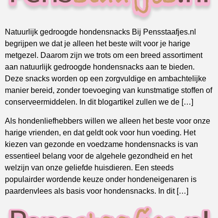
Natuurlijk gedroogde hondensnacks Bij Pensstaafjes.nl
begrijpen we dat je alleen het beste wilt voor je harige
metgezel. Daarom zijn we trots om een breed assortiment
aan natuurlijk gedroogde hondensnacks aan te bieden.
Deze snacks worden op een zorgvuldige en ambachtelijke
manier bereid, zonder toevoeging van kunstmatige stoffen of
conserveermiddelen. In dit blogartikel zullen we de […]
Als hondenliefhebbers willen we alleen het beste voor onze
harige vrienden, en dat geldt ook voor hun voeding. Het
kiezen van gezonde en voedzame hondensnacks is van
essentieel belang voor de algehele gezondheid en het
welzijn van onze geliefde huisdieren. Een steeds
populairder wordende keuze onder hondeneigenaren is
paardenvlees als basis voor hondensnacks. In dit […]