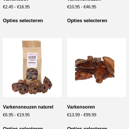
€
2.45
-
€
16.95
€
10.95
-
€
46.95
Opties selecteren
Opties selecteren
Varkensneuzen naturel
Varkensoren
€
6.95
-
€
19.95
€
13.99
-
€
99.99
Opties selecteren
Opties selecteren