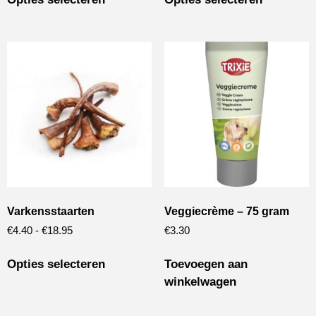
Varkensstaarten
Veggiecrème – 75 gram
€
4.40
-
€
18.95
€
3.30
Opties selecteren
Toevoegen aan
winkelwagen