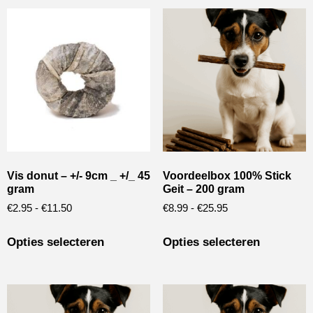
Vis donut – +/- 9cm _ +/_ 45
Voordeelbox 100% Stick
gram
Geit – 200 gram
€
2.95
-
€
11.50
€
8.99
-
€
25.95
Opties selecteren
Opties selecteren