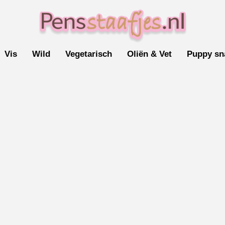
Vis
Wild
Vegetarisch
Oliën & Vet
Puppy sn