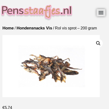
Home
Hondensnacks Vis
/
/ Rol vis sprot – 200 gram
€
5.74